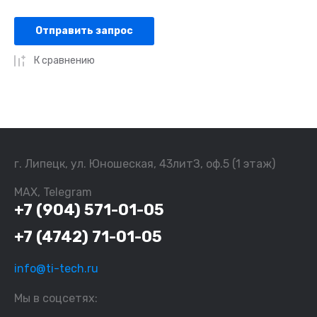
Отправить запрос
К сравнению
г. Липецк, ул. Юношеская, 43литЗ, оф.5 (1 этаж)
MAX, Telegram
+7 (904) 571-01-05
+7 (4742) 71-01-05
info@ti-tech.ru
Мы в соцсетях: