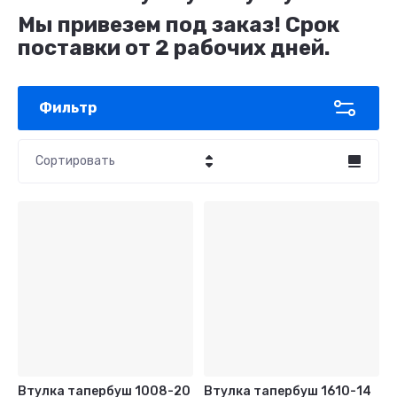
Мы привезем под заказ! Срок
поставки от 2 рабочих
дней.
Фильтр
Сортировать
Цена - убывание
Цена - возрастание
Название - Я-А
Название - А-Я
Втулка тапербуш 1008-20
Втулка тапербуш 1610-14