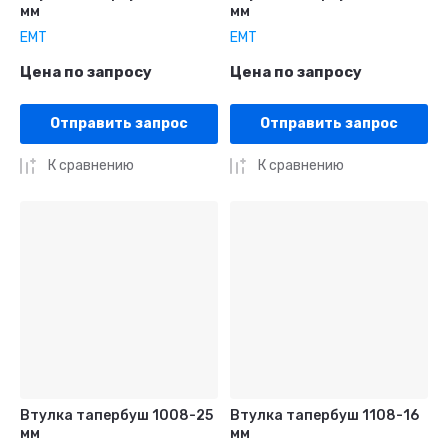
мм
мм
EMT
EMT
Цена по запросу
Цена по запросу
Отправить запрос
Отправить запрос
К сравнению
К сравнению
Втулка тапербуш 1008-25
Втулка тапербуш 1108-16
мм
мм