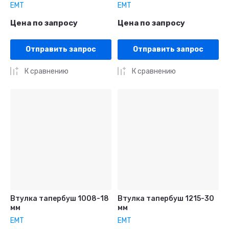
EMT
EMT
Цена по запросу
Цена по запросу
Отправить запрос
Отправить запрос
К сравнению
К сравнению
Втулка тапербуш 1008-18
Втулка тапербуш 1215-30
мм
мм
EMT
EMT