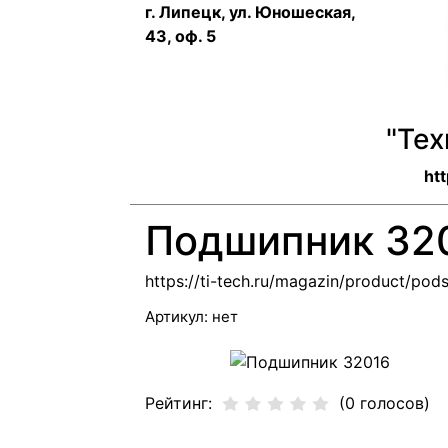
г. Липецк, ул. Юношеская,
43, оф. 5
"Те
htt
Подшипник 32
https://ti-tech.ru/magazin/product/pod
Артикул:
нет
Рейтинг:
(0 голосов)