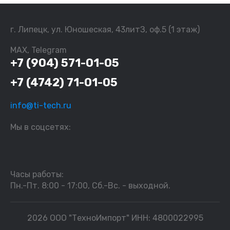
г. Липецк, ул. Юношеская, 43литЗ, оф.5 (1 этаж)
MAX, Telegram
+7 (904) 571-01-05
+7 (4742) 71-01-05
info@ti-tech.ru
Мы в соцсетях:
Часы работы:
Пн.-Пт. 8:00 - 17:00, Сб.-Вс. - выходной.
2026 ООО "ТехноИмпорт" ИНН: 4800022995