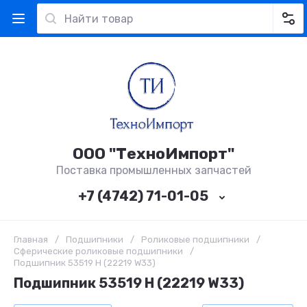
ООО "ТехноИмпорт"
Поставка промышленных запчастей
+7 (4742) 71-01-05
Главная
/
Подшипники
/
Роликовые подшипники
/
Сферические роликовые подшипники
/
Подшипник 53519 H (22219 W33)
Подшипник 53519 H (22219 W33)