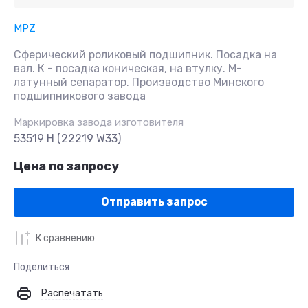
MPZ
Сферический роликовый подшипник. Посадка на
вал. К - посадка коническая, на втулку. М-
латунный сепаратор. Производство Минского
подшипникового завода
Маркировка завода изготовителя
53519 H (22219 W33)
Цена по запросу
Отправить запрос
К сравнению
Поделиться
Распечатать