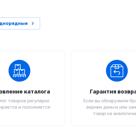
однорядные
овление каталога
Гарантия возвр
лог товаров регулярно
Если вы обнаружили бра
иряется и пополняется
вернем деньги или за
товар на аналогичн