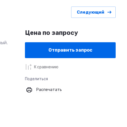
Следующий
Цена по запросу
ный.
Отправить запрос
К сравнению
Поделиться
Распечатать