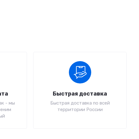
ата
Быстрая доставка
к - мы
Быстрая доставка по всей
меним
территории России
ый