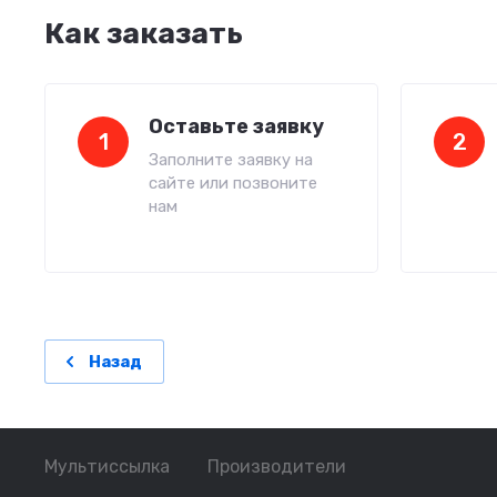
Как заказать
Оставьте заявку
1
2
Заполните заявку на
сайте или позвоните
нам
Назад
Мультиссылка
Производители