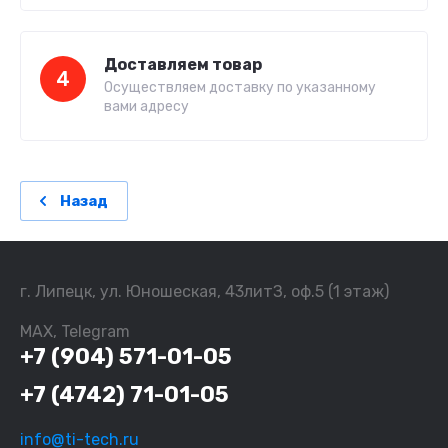
Доставляем товар
4
Осуществляем доставку по указанному
вами адресу
Назад
г. Липецк, ул. Юношеская, 43литЗ, оф.5 (1 этаж)
MAX, Telegram
+7 (904) 571-01-05
+7 (4742) 71-01-05
info@ti-tech.ru