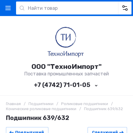
ООО "ТехноИмпорт"
Поставка промышленных запчастей
+7 (4742) 71-01-05
Главная
/
Подшипники
/
Роликовые подшипники
/
Конические роликовые подшипники
/
Подшипник 639/632
Подшипник 639/632
Предыдущий
Следующий