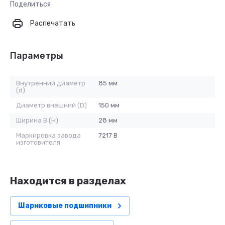
Поделиться
Распечатать
Параметры
Внутренний диаметр
85 мм
(d)
Диаметр внешний (D)
150 мм
Ширина B (H)
28 мм
Маркировка завода
7217 B
изготовителя
Находится в разделах
Шариковые подшипники