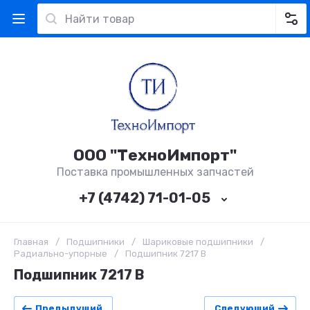
ООО "ТехноИмпорт"
Поставка промышленных запчастей
+7 (4742) 71-01-05
Главная
/
Подшипники
/
Шариковые подшипники
/
Радиально-упорные
/
Подшипник 7217 B
Подшипник 7217 B
Предыдущий
Следующий