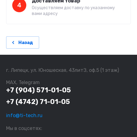
Доставляем товар
4
Осуществляем доставку по указанному
вами адресу
Назад
г. Липецк, ул. Юношеская, 43литЗ, оф.5 (1 этаж)
MAX, Telegram
+7 (904) 571-01-05
+7 (4742) 71-01-05
info@ti-tech.ru
Мы в соцсетях: