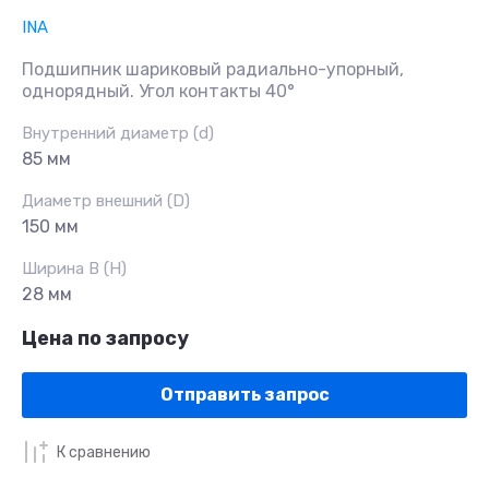
INA
Подшипник шариковый радиально-упорный,
однорядный. Угол контакты 40°
Внутренний диаметр (d)
85 мм
Диаметр внешний (D)
150 мм
Ширина B (H)
28 мм
Цена по запросу
Отправить запрос
К сравнению