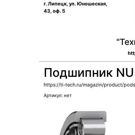
г. Липецк, ул. Юношеская,
43, оф. 5
"Те
htt
Подшипник NU
https://ti-tech.ru/magazin/product/pod
Артикул:
нет