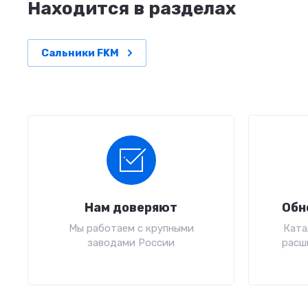
Находится в разделах
Сальники FKM
Нам доверяют
Обн
Мы работаем с крупными
Ката
заводами России
расш