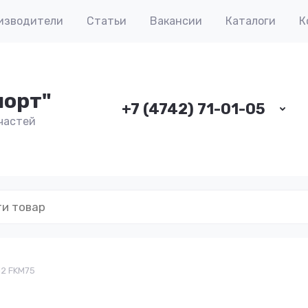
изводители
Статьи
Вакансии
Каталоги
К
порт"
+7 (4742) 71-01-05
частей
12 FKM75