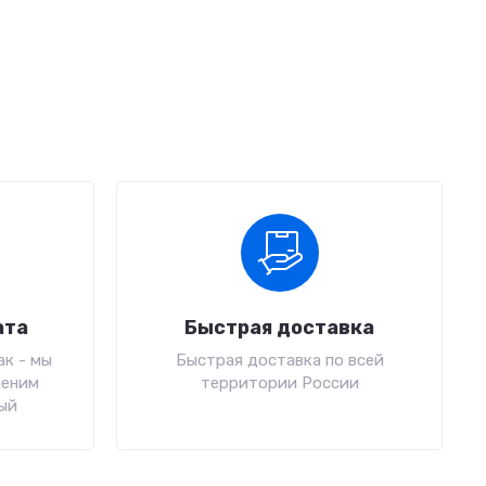
ата
Быстрая доставка
к - мы
Быстрая доставка по всей
меним
территории России
ый