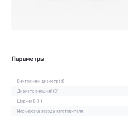
Параметры
Внутренний диаметр (d)
Диаметр внешний (D)
Ширина B (H)
Маркировка завода изготовителя