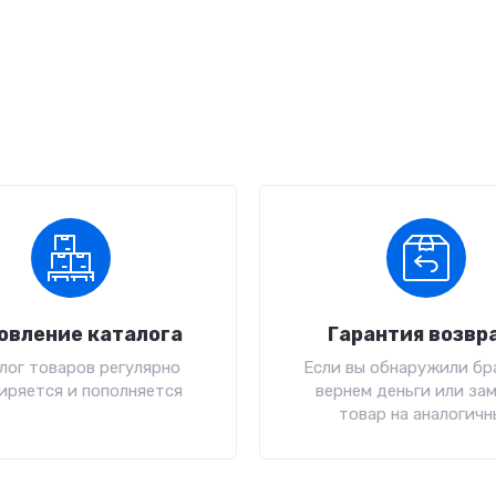
овление каталога
Гарантия возвр
лог товаров регулярно
Если вы обнаружили бра
иряется и пополняется
вернем деньги или за
товар на аналогичн