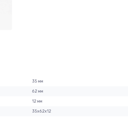
35 мм
62 мм
12 мм
35x62x12