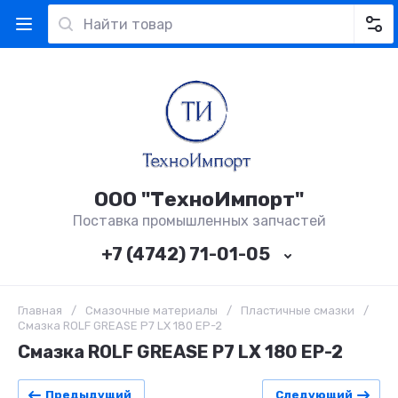
ООО "ТехноИмпорт"
Поставка промышленных запчастей
+7 (4742) 71-01-05
Главная
/
Смазочные материалы
/
Пластичные смазки
/
Смазка ROLF GREASE P7 LX 180 EP-2
Смазка ROLF GREASE P7 LX 180 EP-2
Предыдущий
Следующий