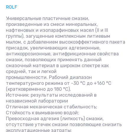
ROLF
Универсальные пластичные смазки,
произведенные из смеси минеральных,
нафтеновых и изопарафиновых масел (II и III
группы), загущенные комплексным литиевым
мылом, с добавлением высокоэффективного пакета
присадок, увеличивающих адгезионные,
антикоррозионные, антифрикционные свойства
смазки, позволяющих применять данный
смазочный материал в широком спектре как
средней, так и легкой
промышленности. Рабочий диапазон
температурного режима от -30 °С до +160 °С
(кратковременно до 180 °С).
Источник: результаты исследований в
независимой лаборатории
Отличная механическая стабильность;
Стойкость к вымыванию водой;
Превосходная адгезия (липкость) смазки,
отсутствие утечек смазки позволяющие снизить
эксплуатационные затраты;