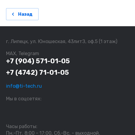
Назад
г. Липецк, ул. Юношеская, 43литЗ, оф.5 (1 этаж)
MAX, Telegram
+7 (904) 571-01-05
+7 (4742) 71-01-05
info@ti-tech.ru
Мы в соцсетях:
Часы работы:
Пн.-Пт. 8:00 - 17:00, Сб.-Вс. - выходной.