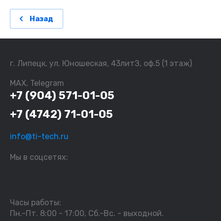
Назад
г. Липецк, ул. Юношеская, 43литЗ, оф.5 (1 этаж)
MAX, Telegram
+7 (904) 571-01-05
+7 (4742) 71-01-05
info@ti-tech.ru
Мы в соцсетях:
Часы работы:
Пн.-Пт. 8:00 - 17:00, Сб.-Вс. - выходной.