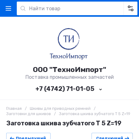
ООО "ТехноИмпорт"
Поставка промышленных запчастей
+7 (4742) 71-01-05
Главная
/
Шкивы для приводных ремней
/
Заготовки для шкивов
/
Заготовка шкива зубчатого T 5 Z=19
Заготовка шкива зубчатого T 5 Z=19
Предыдущий
Следующий