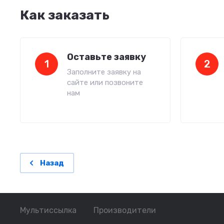
Как заказать
Оставьте заявку
1
2
Заполните заявку на
сайте или позвоните
нам
Назад
Мультиссылка
Производители