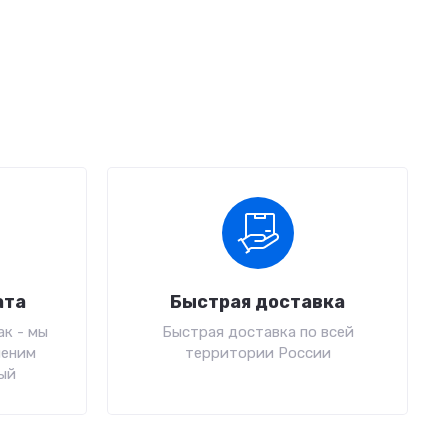
ата
Быстрая доставка
к - мы
Быстрая доставка по всей
меним
территории России
ый