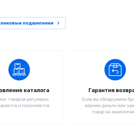
оликовые подшипники
овление каталога
Гарантия возвр
лог товаров регулярно
Если вы обнаружили бра
иряется и пополняется
вернем деньги или за
товар на аналогичн