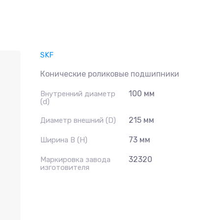
SKF
Конические роликовые подшипники
100 мм
Внутренний диаметр
(d)
215 мм
Диаметр внешний (D)
73 мм
Ширина B (H)
32320
Маркировка завода
изготовителя