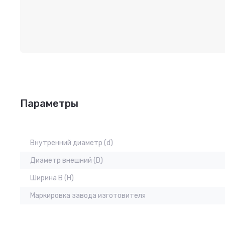
Параметры
Внутренний диаметр (d)
Диаметр внешний (D)
Ширина B (H)
Маркировка завода изготовителя