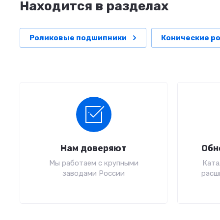
Находится в разделах
Роликовые подшипники
Конические р
Нам доверяют
Обн
Мы работаем с крупными
Ката
заводами России
расш