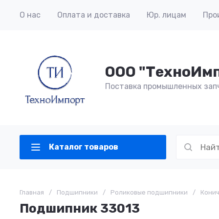
О нас
Оплата и доставка
Юр. лицам
Про
ООО "ТехноИм
Поставка промышленных зап
Каталог товаров
Главная
/
Подшипники
/
Роликовые подшипники
/
Кони
Подшипник 33013