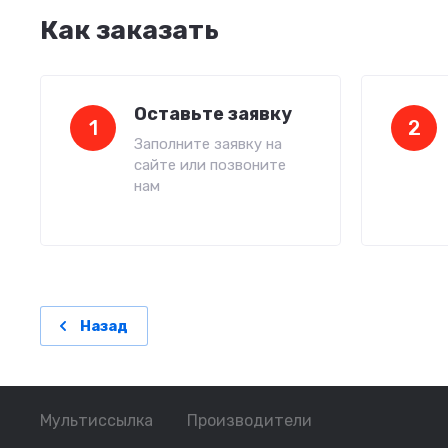
Как заказать
Оставьте заявку
1
2
Заполните заявку на
сайте или позвоните
нам
Назад
Мультиссылка
Производители