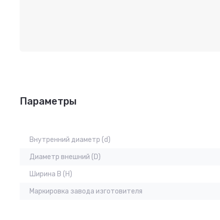
Параметры
Внутренний диаметр (d)
Диаметр внешний (D)
Ширина B (H)
Маркировка завода изготовителя