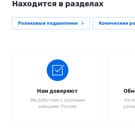
Находится в разделах
Роликовые подшипники
Конические р
Нам доверяют
Обн
Мы работаем с крупными
Ката
заводами России
расш