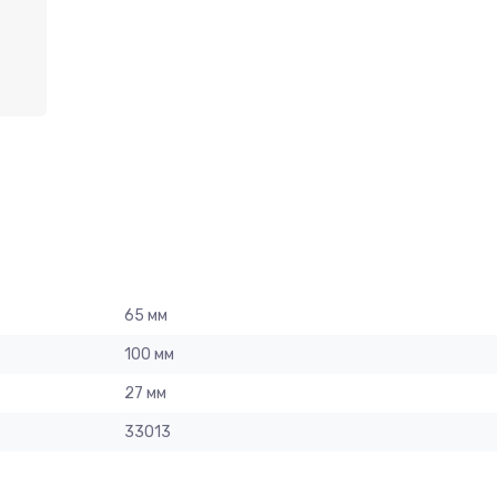
65 мм
100 мм
27 мм
33013