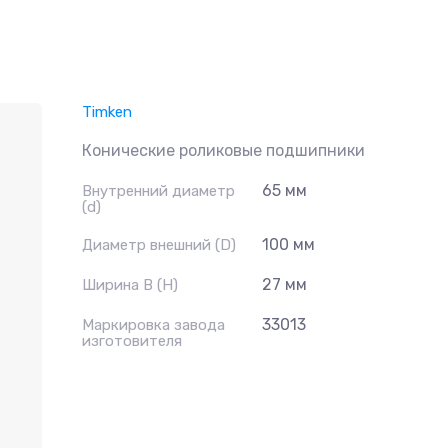
Timken
Конические роликовые подшипники
65 мм
Внутренний диаметр
(d)
100 мм
Диаметр внешний (D)
27 мм
Ширина B (H)
33013
Маркировка завода
изготовителя