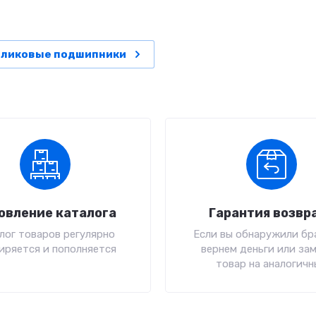
оликовые подшипники
овление каталога
Гарантия возвр
лог товаров регулярно
Если вы обнаружили бра
иряется и пополняется
вернем деньги или за
товар на аналогичн