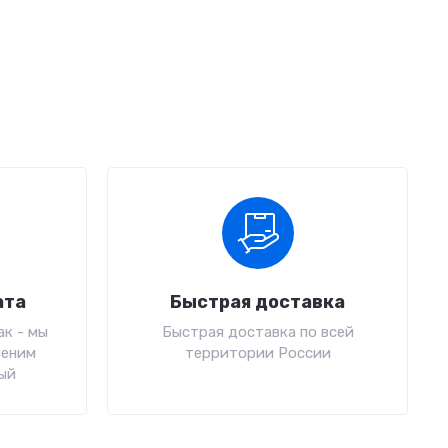
ата
Быстрая доставка
к - мы
Быстрая доставка по всей
меним
территории России
ый