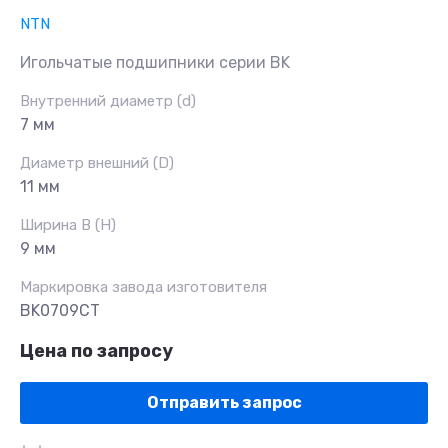
NTN
Игольчатые подшипники серии BK
Внутренний диаметр (d)
7 мм
Диаметр внешний (D)
11 мм
Ширина B (H)
9 мм
Маркировка завода изготовителя
BK0709CT
Цена по запросу
Отправить запрос