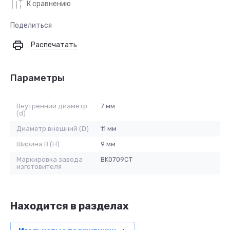
К сравнению
Поделиться
Распечатать
Параметры
Внутренний диаметр
7 мм
(d)
Диаметр внешний (D)
11 мм
Ширина B (H)
9 мм
Маркировка завода
BK0709CT
изготовителя
Находится в разделах