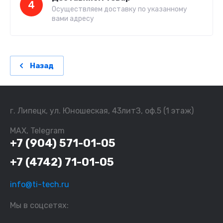
4
Осуществляем доставку по указанному
вами адресу
Назад
г. Липецк, ул. Юношеская, 43литЗ, оф.5 (1 этаж)
MAX, Telegram
+7 (904) 571-01-05
+7 (4742) 71-01-05
info@ti-tech.ru
Мы в соцсетях: