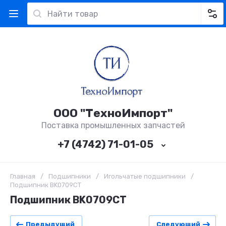
ООО "ТехноИмпорт"
Поставка промышленных запчастей
+7 (4742) 71-01-05
Главная
/
Подшипники
/
Игольчатые подшипники
/
Подшипник BK0709CT
Подшипник BK0709CT
Предыдущий
Следующий